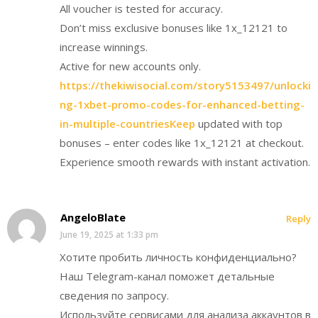
All voucher is tested for accuracy.
Don’t miss exclusive bonuses like 1x_12121 to
increase winnings.
Active for new accounts only.
https://thekiwisocial.com/story5153497/unlocki
ng-1xbet-promo-codes-for-enhanced-betting-
in-multiple-countriesKeep
updated with top
bonuses – enter codes like 1x_12121 at checkout.
Experience smooth rewards with instant activation.
AngeloBlate
Reply
June 19, 2025 at 1:33 pm
Хотите пробить личность конфиденциально?
Наш Telegram-канал поможет детальные
сведения по запросу.
Используйте сервисами для анализа аккаунтов в