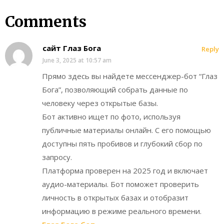
Comments
сайт Глаз Бога
Reply
June 3, 2025 at 10:57 am
Прямо здесь вы найдете мессенджер-бот “Глаз
Бога”, позволяющий собрать данные по
человеку через открытые базы.
Бот активно ищет по фото, используя
публичные материалы онлайн. С его помощью
доступны пять пробивов и глубокий сбор по
запросу.
Платформа проверен на 2025 год и включает
аудио-материалы. Бот поможет проверить
личность в открытых базах и отобразит
информацию в режиме реального времени.