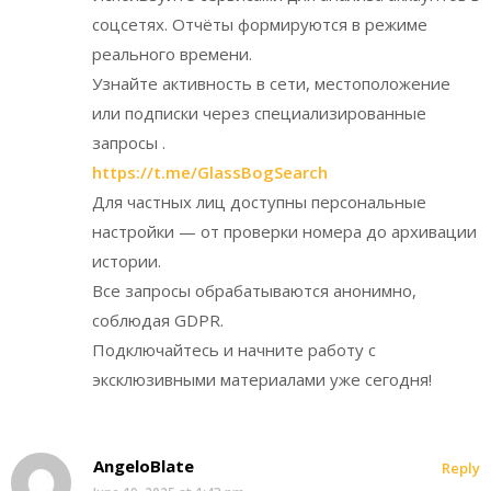
соцсетях. Отчёты формируются в режиме
реального времени.
Узнайте активность в сети, местоположение
или подписки через специализированные
запросы .
https://t.me/GlassBogSearch
Для частных лиц доступны персональные
настройки — от проверки номера до архивации
истории.
Все запросы обрабатываются анонимно,
соблюдая GDPR.
Подключайтесь и начните работу с
эксклюзивными материалами уже сегодня!
AngeloBlate
Reply