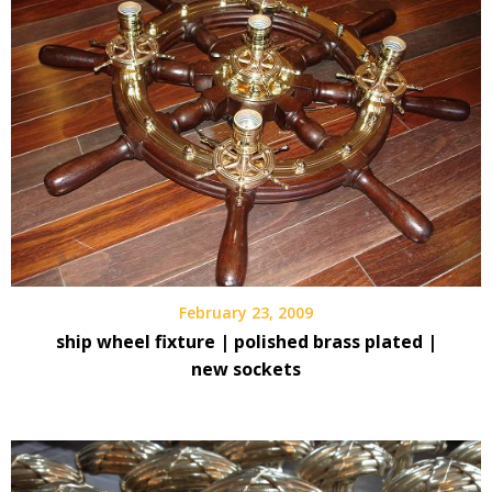
February 23, 2009
ship wheel fixture | polished brass plated |
new sockets